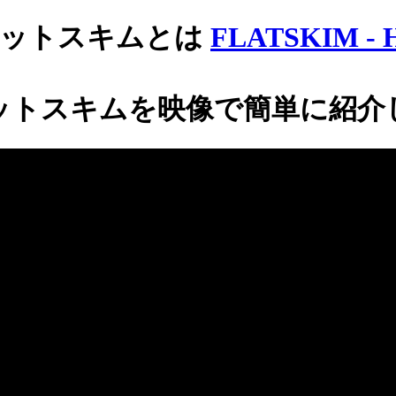
ラットスキムとは
FLATSKIM - 
ットスキムを映像で簡単に紹介