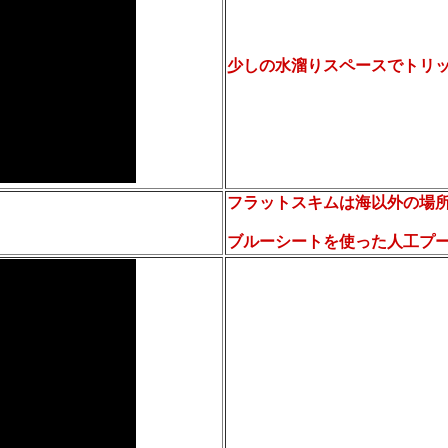
少しの水溜りスペースでトリ
フラットスキムは海以外の場
ブルーシートを使った人工プ