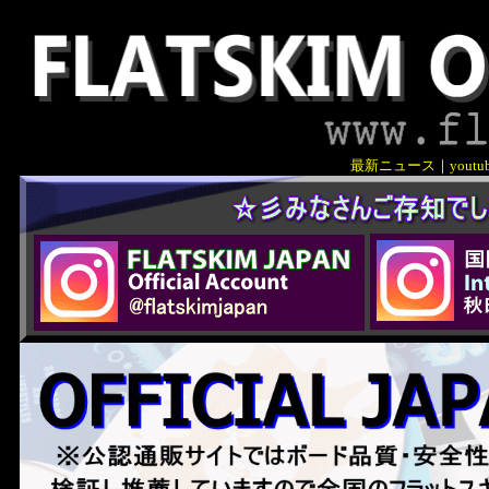
最新ニュース
｜
youtu