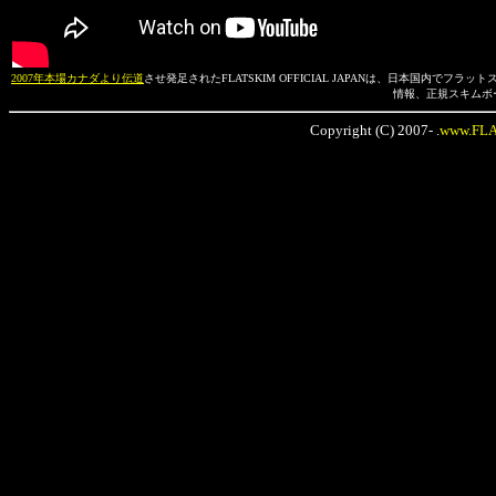
2007年本場カナダより伝道
させ発足されたFLATSKIM OFFICIAL JAPANは、日本国
情報、正規スキムボ
Copyright (C) 2007- .
www.FL